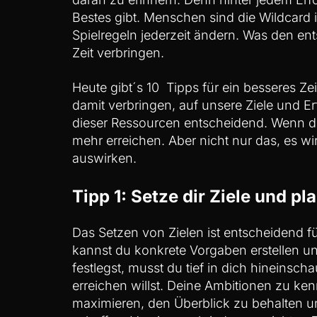
Bestes gibt. Menschen sind die Wildcard
Spielregeln jederzeit ändern. Was den ent
Zeit verbringen.
Heute gibt´s 10 Tipps für ein besseres Z
damit verbringen, auf unsere Ziele und Erf
dieser Ressourcen entscheidend. Wenn du 
mehr erreichen. Aber nicht nur das, es w
auswirken.
Tipp 1: Setze dir Ziele und p
Das Setzen von Zielen ist entscheidend fü
kannst du konkrete Vorgaben erstellen und
festlegst, musst du tief in dich hineinsc
erreichen willst. Deine Ambitionen zu ken
maximieren, den Überblick zu behalten u