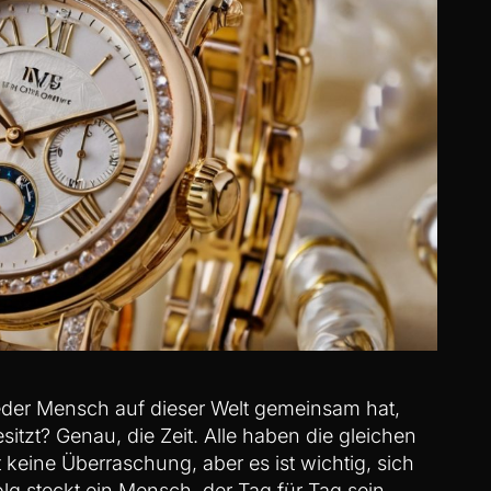
jeder Mensch auf dieser Welt gemeinsam hat,
sitzt? Genau, die Zeit. Alle haben die gleichen
t keine Überraschung, aber es ist wichtig, sich
lg steckt ein Mensch, der Tag für Tag sein