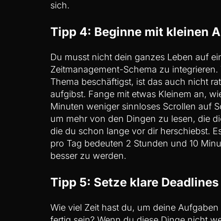
sich.
Tipp 4: Beginne mit kleinen 
Du musst nicht dein ganzes Leben auf ei
Zeitmanagement-Schema zu integrieren. V
Thema beschäftigst, ist das auch nicht r
aufgibst. Fange mit etwas Kleinem an, wi
Minuten weniger sinnloses Scrollen auf S
um mehr von den Dingen zu lesen, die dic
die du schon lange vor dir herschiebst. E
pro Tag bedeuten 2 Stunden und 10 Minut
besser zu werden.
Tipp 5: Setze klare Deadlines
Wie viel Zeit hast du, um deine Aufgab
fertig sein? Wenn du diese Dinge nicht we