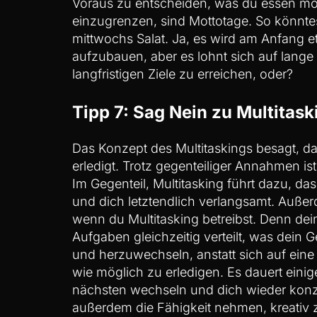
Voraus zu entscheiden, was du essen möc
einzugrenzen, sind Mottotage. So könnte
mittwochs Salat. Ja, es wird am Anfang e
aufzubauen, aber es lohnt sich auf lange
langfristigen Ziele zu erreichen, oder?
Tipp 7: Sag Nein zu Multitask
Das Konzept des Multitaskings besagt, d
erledigt. Trotz gegenteiliger Annahmen ist 
Im Gegenteil, Multitasking führt dazu, das
und dich letztendlich verlangsamt. Außer
wenn du Multitasking betreibst. Denn dei
Aufgaben gleichzeitig verteilt, was dein 
und herzuwechseln, anstatt sich auf eine
wie möglich zu erledigen. Es dauert eini
nächsten wechseln und dich wieder konzen
außerdem die Fähigkeit nehmen, kreativ 