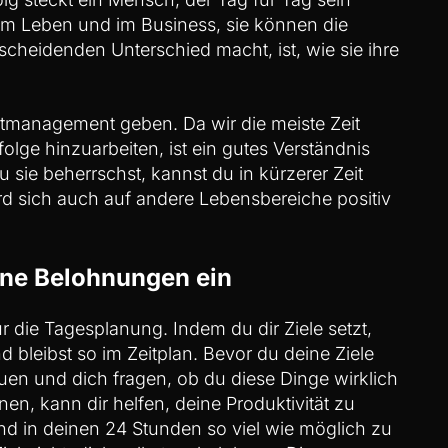
 im Leben und im Business, sie können die
scheidenden Unterschied macht, ist, wie sie ihre
eitmanagement geben. Da wir die meiste Zeit
olge hinzuarbeiten, ist ein gutes Verständnis
sie beherrschst, kannst du in kürzerer Zeit
ird sich auch auf andere Lebensbereiche positiv
lane Belohnungen ein
r die Tagesplanung. Indem du dir Ziele setzt,
 bleibst so im Zeitplan. Bevor du deine Ziele
hauen und dich fragen, ob du diese Dinge wirklich
nen, kann dir helfen, deine Produktivität zu
nd in deinen 24 Stunden so viel wie möglich zu