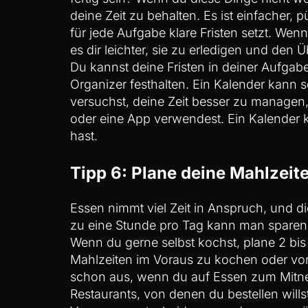
deine Zeit zu behalten. Es ist einfacher, 
für jede Aufgabe klare Fristen setzt. Wenn d
es dir leichter, sie zu erledigen und den 
Du kannst deine Fristen in deiner Aufgab
Organizer festhalten. Ein Kalender kann 
versuchst, deine Zeit besser zu managen,
oder eine App verwendest. Ein Kalender 
hast.
Tipp 6: Plane deine Mahlzeit
Essen nimmt viel Zeit in Anspruch, und d
zu eine Stunde pro Tag kann man sparen,
Wenn du gerne selbst kochst, plane 2 bi
Mahlzeiten im Voraus zu kochen oder vorz
schon aus, wenn du auf Essen zum Mitneh
Restaurants, von denen du bestellen will