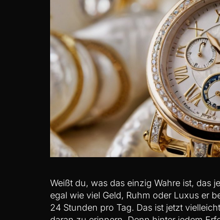
Weißt du, was das einzig Wahre ist, das 
egal wie viel Geld, Ruhm oder Luxus er be
24 Stunden pro Tag. Das ist jetzt vielleich
daran zu erinnern. Denn hinter jedem Erfo