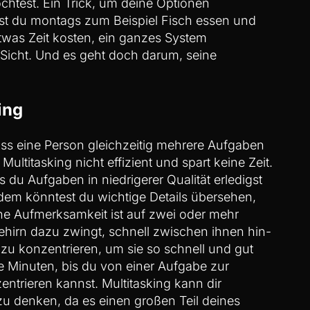
htest. Ein Trick, um deine Optionen
st du montags zum Beispiel Fisch essen und
twas Zeit kosten, ein ganzes System
 Sicht. Und es geht doch darum, seine
ing
ass eine Person gleichzeitig mehrere Aufgaben
Multitasking nicht effizient und spart keine Zeit.
s du Aufgaben in niedrigerer Qualität erledigst
dem könntest du wichtige Details übersehen,
ne Aufmerksamkeit ist auf zwei oder mehr
Gehirn dazu zwingt, schnell zwischen ihnen hin-
 zu konzentrieren, um sie so schnell und gut
ge Minuten, bis du von einer Aufgabe zur
trieren kannst. Multitasking kann dir
zu denken, da es einen großen Teil deines