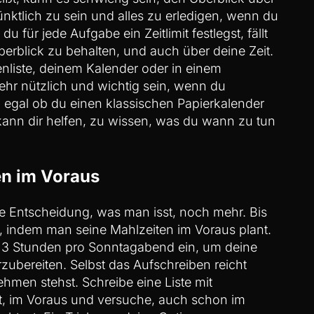
pünktlich zu sein und alles zu erledigen, wenn du
u für jede Aufgabe ein Zeitlimit festlegst, fällt
Überblick zu behalten, und auch über deine Zeit.
enliste, deinem Kalender oder in einem
sehr nützlich und wichtig sein, wenn du
 egal ob du einen klassischen Papierkalender
kann dir helfen, zu wissen, was du wann zu tun
en im Voraus
ie Entscheidung, was man isst, noch mehr. Bis
 indem man seine Mahlzeiten im Voraus plant.
s 3 Stunden pro Sonntagabend ein, um deine
ubereiten. Selbst das Aufschreiben reicht
men stehst. Schreibe eine Liste mit
st, im Voraus und versuche, auch schon im