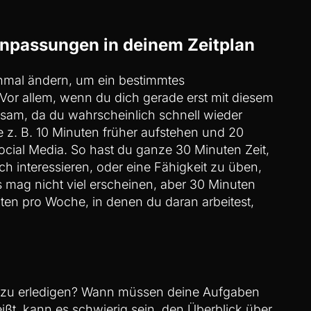
Anpassungen in deinem Zeitplan
nmal ändern, um ein bestimmtes
or allem, wenn du dich gerade erst mit diesem
atsam, da du wahrscheinlich schnell wieder
e z. B. 10 Minuten früher aufstehen und 20
ocial Media. So hast du ganze 30 Minuten Zeit,
h interessieren, oder eine Fähigkeit zu üben,
s mag nicht viel erscheinen, aber 30 Minuten
en pro Woche, in denen du daran arbeitest,
en zu erledigen? Wann müssen deine Aufgaben
ißt, kann es schwierig sein, den Überblick über