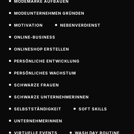
MODEMARKE AUFBAUEN
MODEUNTERNEHMEN GRÜNDEN
MOTIVATION
NEBENVERDIENST
ONLINE-BUSINESS
ONLINESHOP ERSTELLEN
PERSÖNLICHE ENTWICKLUNG
PERSÖNLICHES WACHSTUM
SCHWARZE FRAUEN
SCHWARZE UNTERNEHMERINNEN
SELBSTSTÄNDIGKEIT
SOFT SKILLS
UNTERNEHMERINNEN
VIRTUELLE EVENTS
WASH DAY ROUTINE