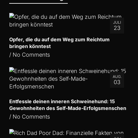
JULI
23
Opfer, die du auf dem Weg zum Reichtum
bringen könntest
/
No Comments
AUG.
03
Entfessle deinen inneren Schweinehund: 15
Gewohnheiten des Self-Made-Erfolgsmenschen
/
No Comments