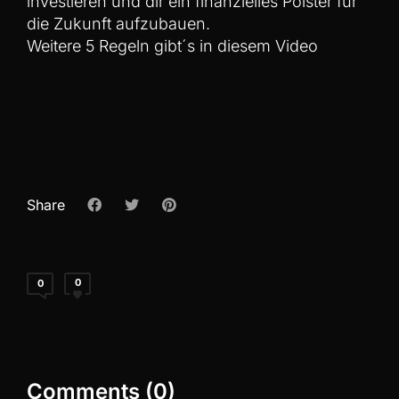
investieren und dir ein finanzielles Polster für
die Zukunft aufzubauen.
Weitere 5 Regeln gibt´s in diesem
Video
Share
0
0
Comments (0)