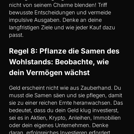
nicht von seinem Charme blenden! Triff
bewusste Entscheidungen und vermeide
impulsive Ausgaben. Denke an deine
langfristigen Ziele und wie jeder Kauf dazu
passt.
Regel 8: Pflanze die Samen des
Wohlstands: Beobachte, wie
dein Vermögen wächst
Geld erscheint nicht wie aus Zauberhand. Du
musst die Samen säen und sie pflegen, damit
sie zu einer reichen Ernte heranwachsen. Das
bedeutet, dass du dein Geld klug investierst,
sei es in Aktien, Krypto, Anleihen, Immobilien
oder dein eigenes Unternehmen. Denke
daran, erfolgreiches Investieren erfordert