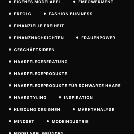
EIGENES MODELABEL
EMPOWERMENT
ERFOLG
FASHION BUSINESS
FINANZIELLE FREIHEIT
FINANZNACHRICHTEN
FRAUENPOWER
GESCHÄFTSIDEEN
HAARPFLEGEBERATUNG
HAARPFLEGEPRODUKTE
HAARPFLEGEPRODUKTE FÜR SCHWARZE HAARE
HAARSTYLING
INSPIRATION
KLEIDUNG DESIGNEN
MARKTANALYSE
MINDSET
MODEINDUSTRIE
MODELABEL GRÜNDEN