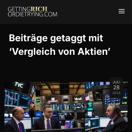
Beiträge getaggt mit
‘Vergleich von Aktien’
JULI
28
2024