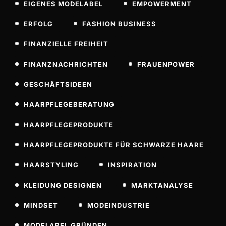
EIGENES MODELABEL
EMPOWERMENT
ERFOLG
FASHION BUSINESS
FINANZIELLE FREIHEIT
FINANZNACHRICHTEN
FRAUENPOWER
GESCHÄFTSIDEEN
HAARPFLEGEBERATUNG
HAARPFLEGEPRODUKTE
HAARPFLEGEPRODUKTE FÜR SCHWARZE HAARE
HAARSTYLING
INSPIRATION
KLEIDUNG DESIGNEN
MARKTANALYSE
MINDSET
MODEINDUSTRIE
MODELABEL GRÜNDEN