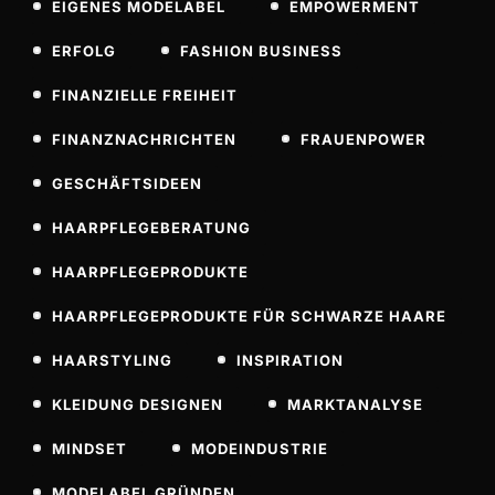
EIGENES MODELABEL
EMPOWERMENT
ERFOLG
FASHION BUSINESS
FINANZIELLE FREIHEIT
FINANZNACHRICHTEN
FRAUENPOWER
GESCHÄFTSIDEEN
HAARPFLEGEBERATUNG
HAARPFLEGEPRODUKTE
HAARPFLEGEPRODUKTE FÜR SCHWARZE HAARE
HAARSTYLING
INSPIRATION
KLEIDUNG DESIGNEN
MARKTANALYSE
MINDSET
MODEINDUSTRIE
MODELABEL GRÜNDEN