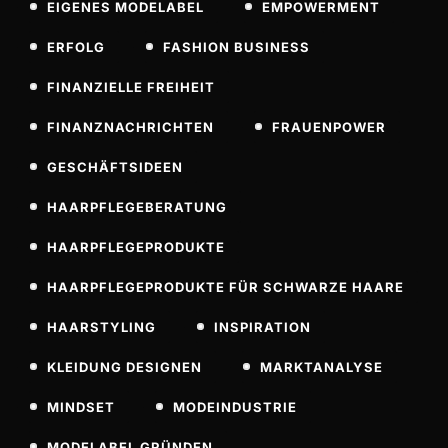
EIGENES MODELABEL
EMPOWERMENT
ERFOLG
FASHION BUSINESS
FINANZIELLE FREIHEIT
FINANZNACHRICHTEN
FRAUENPOWER
GESCHÄFTSIDEEN
HAARPFLEGEBERATUNG
HAARPFLEGEPRODUKTE
HAARPFLEGEPRODUKTE FÜR SCHWARZE HAARE
HAARSTYLING
INSPIRATION
KLEIDUNG DESIGNEN
MARKTANALYSE
MINDSET
MODEINDUSTRIE
MODELABEL GRÜNDEN