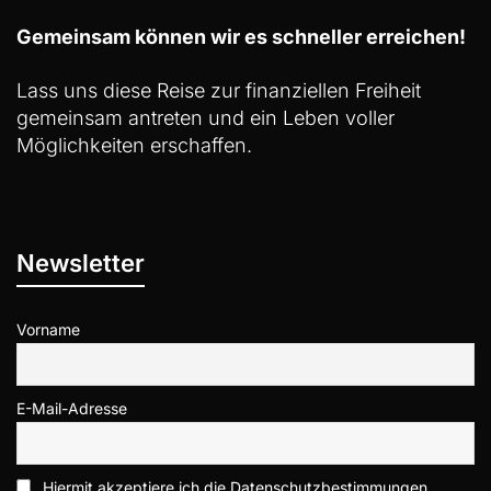
Gemeinsam können wir es schneller erreichen!
Lass uns diese Reise zur finanziellen Freiheit
gemeinsam antreten und ein Leben voller
Möglichkeiten erschaffen.
Newsletter
Vorname
E-Mail-Adresse
Hiermit akzeptiere ich die Datenschutzbestimmungen