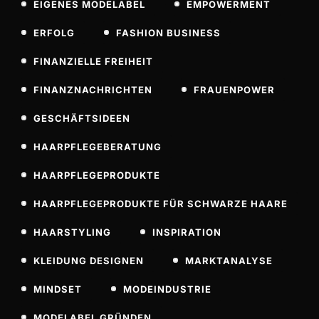
EIGENES MODELABEL
EMPOWERMENT
ERFOLG
FASHION BUSINESS
FINANZIELLE FREIHEIT
FINANZNACHRICHTEN
FRAUENPOWER
GESCHÄFTSIDEEN
HAARPFLEGEBERATUNG
HAARPFLEGEPRODUKTE
HAARPFLEGEPRODUKTE FÜR SCHWARZE HAARE
HAARSTYLING
INSPIRATION
KLEIDUNG DESIGNEN
MARKTANALYSE
MINDSET
MODEINDUSTRIE
MODELABEL GRÜNDEN